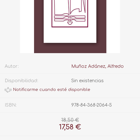
Autor:
Muñoz Adánez, Alfredo
Disponibilidad:
Sin existencias
ISBN:
978-84-368-2064-5
18,50 €
17,58 €