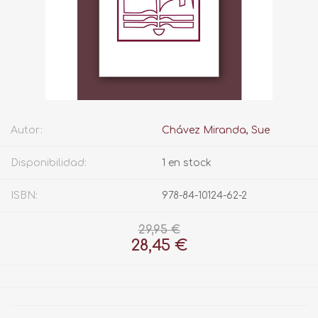
Autor:
Chávez Miranda, Sue
Disponibilidad:
1 en stock
ISBN:
978-84-10124-62-2
29,95 €
28,45 €