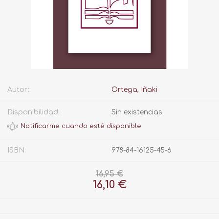
Autor:
Ortega, Iñaki
Disponibilidad:
Sin existencias
ISBN:
978-84-16125-45-6
16,95 €
16,10 €