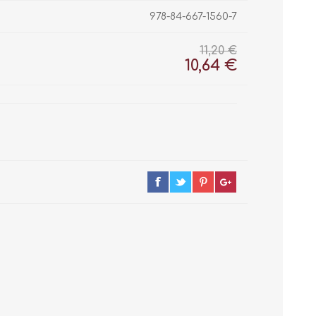
978-84-667-1560-7
11,20 €
10,64 €