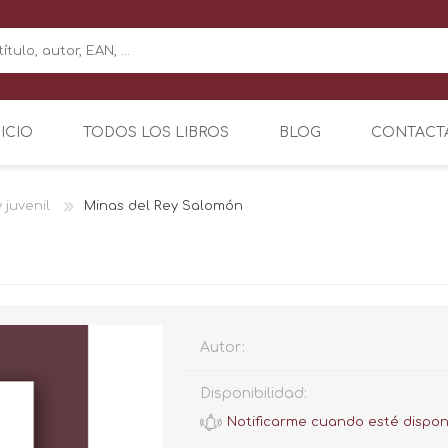
NICIO
TODOS LOS LIBROS
BLOG
CONTACT
y juvenil
Minas del Rey Salomón
Autor:
Disponibilidad: