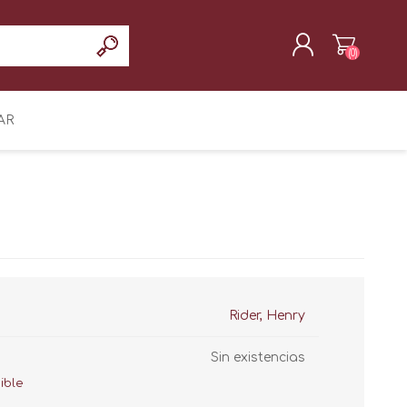
(0)
REGISTRAR
AR
INICIAR SESIÓN
Rider, Henry
Sin existencias