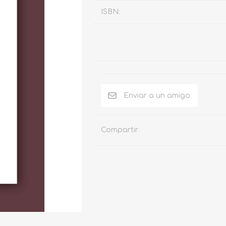
ISBN:
Compartir