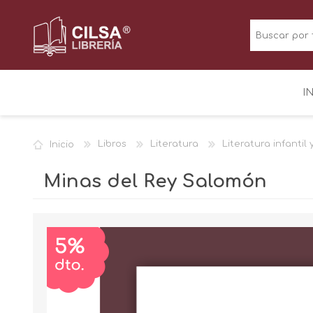
I
Inicio
Libros
Literatura
Literatura infantil 
Minas del Rey Salomón