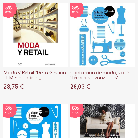
Moda y Retail "De la Gestión
Confección de moda, vol. 2
al Merchandising"
"Técnicas avanzadas"
23,75 €
28,03 €