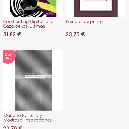
Coolhunting Digital. a la
Prendas de punto
Caza de las Últimas
Tendencias
31,82 €
23,75 €
Mariano Fortuny y
Madrazo. Inspiraciones
22,70 €