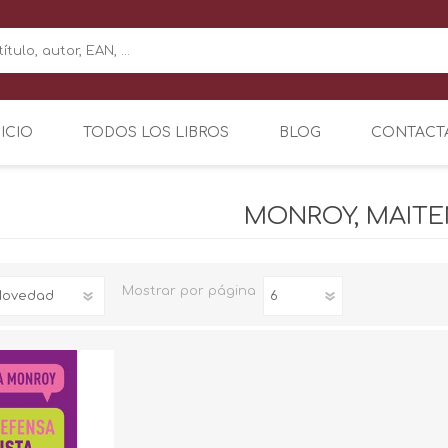
NICIO
TODOS LOS LIBROS
BLOG
CONTACT
MONROY, MAIT
Mostrar
por página