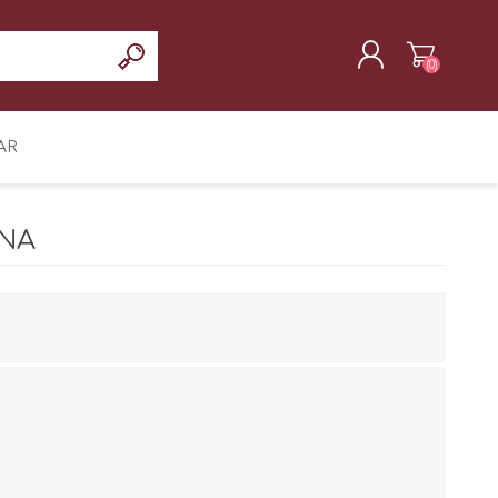
(0)
REGISTRAR
AR
INICIAR SESIÓN
ENA