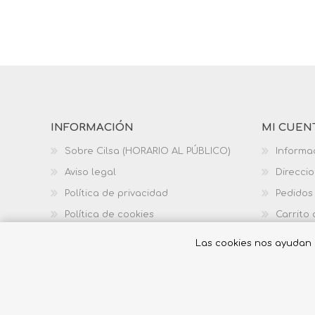
INFORMACIÓN
MI CUEN
Sobre Cilsa (HORARIO AL PÚBLICO)
Informa
Aviso legal
Direcci
Política de privacidad
Pedidos
Política de cookies
Carrito
Política de calidad
Las cookies nos ayudan a 