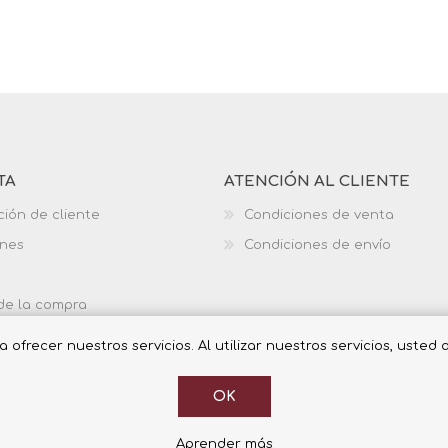
TA
ATENCIÓN AL CLIENTE
ción de cliente
Condiciones de venta
ones
Condiciones de envío
 de la compra
ofrecer nuestros servicios. Al utilizar nuestros servicios, usted
OK
Aprender más