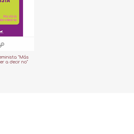
eminista "Más
er a decir no"