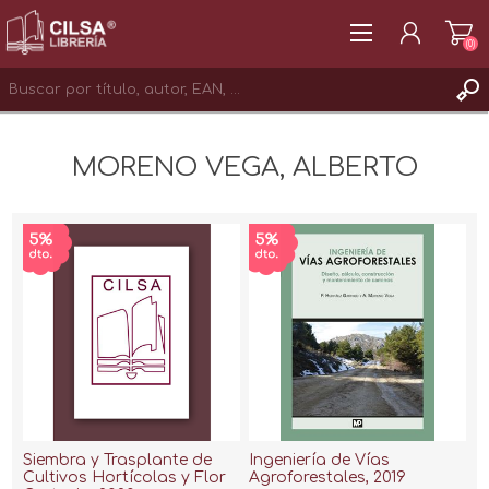
(0)
REGISTRAR
MORENO VEGA, ALBERTO
INICIAR SESIÓN
Siembra y Trasplante de
Ingeniería de Vías
Cultivos Hortícolas y Flor
Agroforestales, 2019