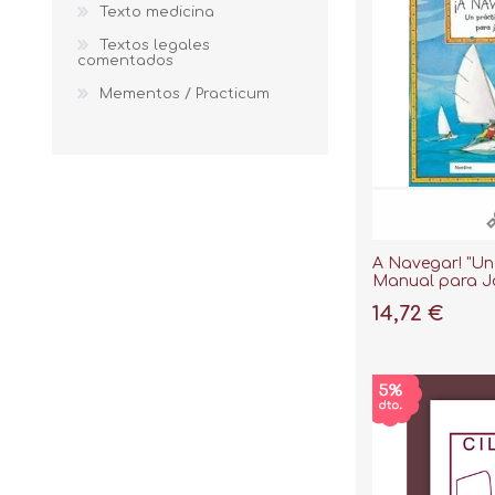
Texto medicina
Textos legales
comentados
Mementos / Practicum
A Navegar! "Un
Manual para J
14,72 €