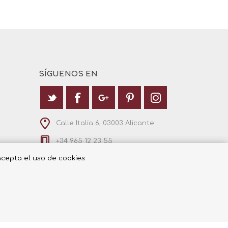
SÍGUENOS EN
Calle Italia 6, 03003 Alicante
+34 965 12 23 55
 acepta el uso de cookies.
Powered by
nopCommerce