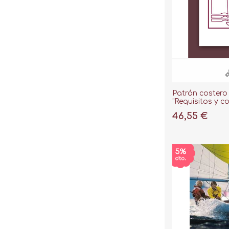
Patrón costero 
"Requisitos y c
mínimos"
46,55 €