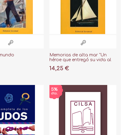
 mundo
Memorias de alta mar "Un
héroe que entregó su vida al
mar"
14,25 €