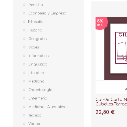
Derecho
Economía y Empresa
Filosofía
Historia
Geografía
Viajes
Informática
Lingüística
Literatura
Medicina
Odontología
Enfermería
Cat-06 Carta N
Cubelles-Tarra
Medicinas Alternativas
1:50000 (41º05')
22,80 €
Técnica
Varios