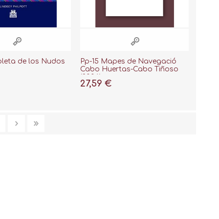
leta de los Nudos
Pp-15 Mapes de Navegació
Cabo Huertas-Cabo Tiñoso
(2006)
27,59 €