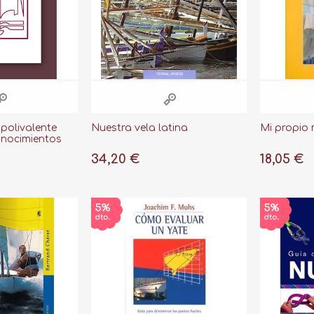
polivalente
Nuestra vela latina
Mi propio
onocimientos
34,20 €
18,05 €