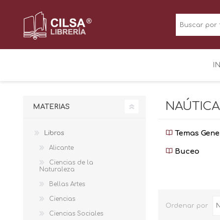
I
NAÚTICA
MATERIAS
Temas Gene
Libros
Alicante
Buceo
Ciencias de la
Naturaleza
Bellas Artes
Ciencias
Ordenar por
Ciencias Sociales