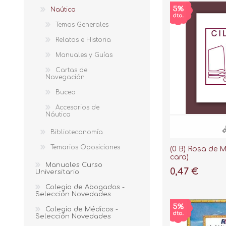
Naútica
Temas Generales
Relatos e Historia
Manuales y Guías
Cartas de
Navegación
Buceo
Accesorios de
Náutica
Biblioteconomía
Temarios Oposiciones
(0 B) Rosa de 
cara)
Manuales Curso
0,47 €
Universitario
Colegio de Abogados -
Selección Novedades
Colegio de Médicos -
Selección Novedades