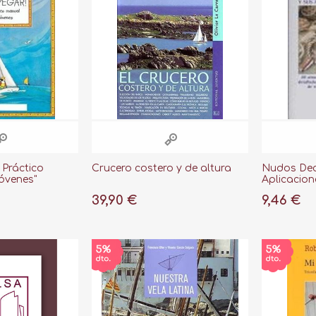
 Práctico
Crucero costero y de altura
Nudos Dec
óvenes"
Aplicacion
39,90 €
9,46 €