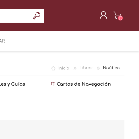
(0)
REGISTRAR
AR
INICIAR SESIÓN
Inicio
Libros
Naútica
es y Guías
Cartas de Navegación