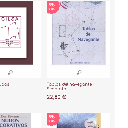
udos
Tablas del navegante +
Separata
22,80 €