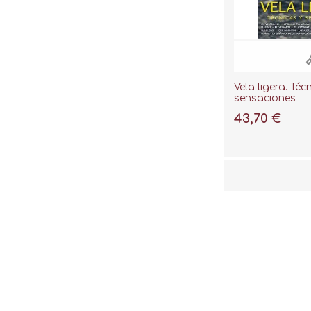
Vela ligera. Téc
sensaciones
43,70 €