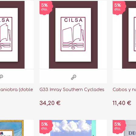
Maniobra (doble
G33 Imray Southern Cyclades
Cabos y n
34,20 €
11,40 €