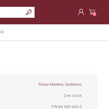
(0)
REGISTRAR
AR
INICIAR SESIÓN
Palao Moreno, Guillermo
2 en stock
978-84-1169-633-3