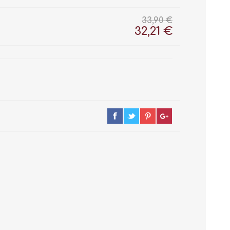
33,90 €
32,21 €