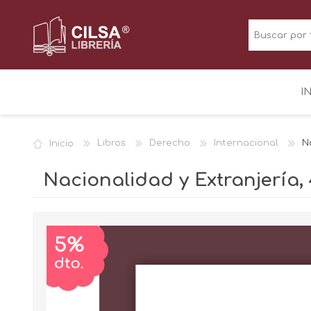
I
Inicio
Libros
Derecho
Internacional
N
Nacionalidad y Extranjería, 