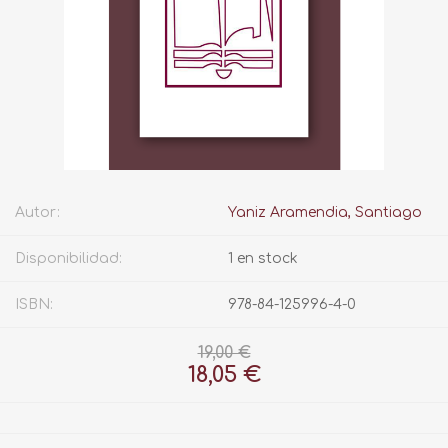
Autor:
Yaniz Aramendia, Santiago
Disponibilidad:
1 en stock
ISBN:
978-84-125996-4-0
19,00 €
18,05 €