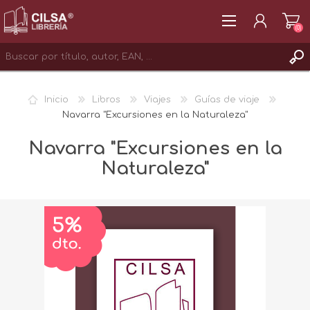
(0)
REGISTRAR
Inicio
Libros
Viajes
Guías de viaje
INICIAR SESIÓN
Navarra "Excursiones en la Naturaleza"
Navarra "Excursiones en la
Naturaleza"