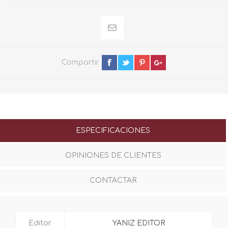
Compartir
ESPECIFICACIONES
OPINIONES DE CLIENTES
CONTACTAR
Editor
YANIZ EDITOR