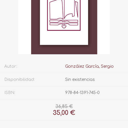
Autor:
González García, Sergio
Disponibilidad:
Sin existencias
ISBN:
978-84-1391-745-0
36,85 €
35,00 €