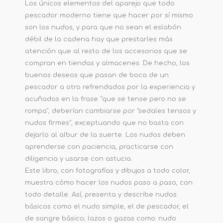
Los únicos elementos del aparejo que todo
pescador moderno tiene que hacer por sí mismo
son los nudos, y para que no sean el eslabón
débil de la cadena hay que prestarles más
atención que al resto de los accesorios que se
compran en tiendas y almacenes. De hecho, los
buenos deseos que pasan de boca de un
pescador a otro refrendados por la experiencia y
acuñados en la frase "que se tense pero no se
rompa", deberían cambiarse por "sedales tensos y
nudos firmes", exceptuando que no basta con
dejarlo al albur de la suerte. Los nudos deben
aprenderse con paciencia, practicarse con
diligencia y usarse con astucia.
Este libro, con fotografías y dibujos a todo color,
muestra cómo hacer los nudos paso a paso, con
todo detalle. Así, presenta y describe nudos
básicos como el nudo simple, el de pescador, el
de sangre básico; lazos o gazas como: nudo