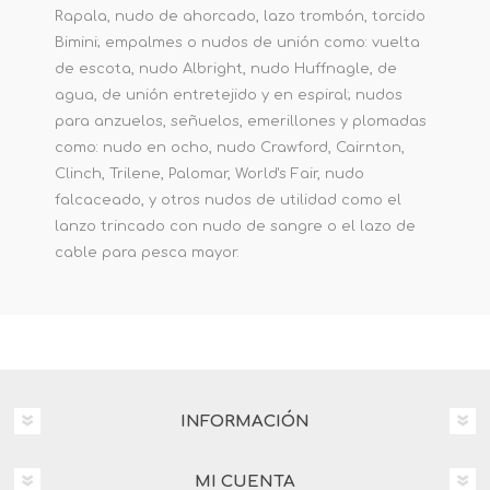
Rapala, nudo de ahorcado, lazo trombón, torcido
Bimini; empalmes o nudos de unión como: vuelta
de escota, nudo Albright, nudo Huffnagle, de
agua, de unión entretejido y en espiral; nudos
para anzuelos, señuelos, emerillones y plomadas
como: nudo en ocho, nudo Crawford, Cairnton,
Clinch, Trilene, Palomar, World's Fair, nudo
falcaceado, y otros nudos de utilidad como el
lanzo trincado con nudo de sangre o el lazo de
cable para pesca mayor.
INFORMACIÓN
MI CUENTA