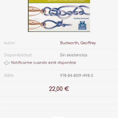
Autor:
Budworth, Geoffrey
Disponibilidad:
Sin existencias
ISBN:
978-84-8019-498-3
22,00 €