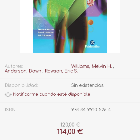
Autores:
Williams, Melvin H.
,
Anderson, Dawn
,
Rawson, Eric S.
Disponibilidad:
Sin existencias
ISBN:
978-84-9910-528-4
120,00 €
114,00 €