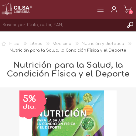
(0)
REGISTRAR
Inicio
Libros
Medicina
Nutrición y dietetica
INICIAR SESIÓN
Nutrición para la Salud, la Condición Física y el Deporte
Nutrición para la Salud, la
Condición Física y el Deporte