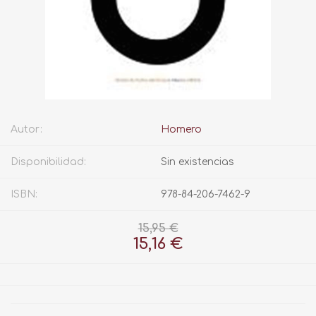
Autor:
Homero
Disponibilidad:
Sin existencias
ISBN:
978-84-206-7462-9
15,95 €
15,16 €