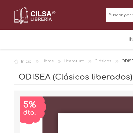
I
Inicio
Libros
Literatura
Clásicos
ODISE
ODISEA (Clásicos liberados)