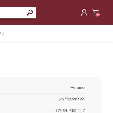
(0)
REGISTRAR
AR
INICIAR SESIÓN
Homero
Sin existencias
978-84-18187-24-7