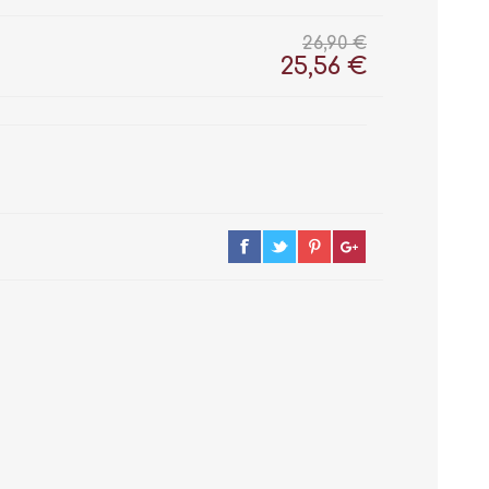
26,90 €
25,56 €