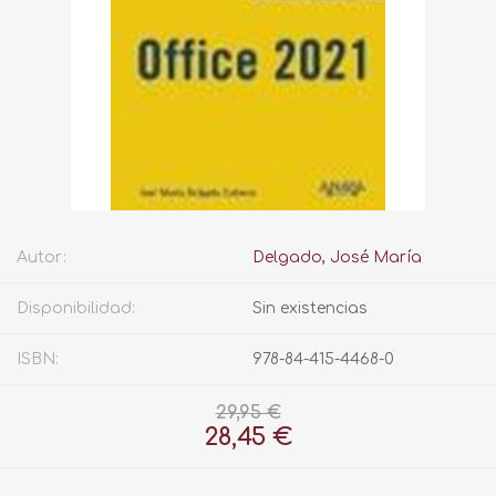
Autor:
Delgado, José María
Disponibilidad:
Sin existencias
ISBN:
978-84-415-4468-0
29,95 €
28,45 €