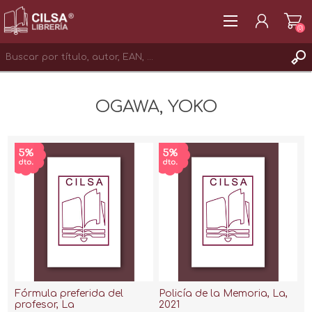
(0)
REGISTRAR
OGAWA, YOKO
INICIAR SESIÓN
Fórmula preferida del
Policía de la Memoria, La,
profesor, La
2021