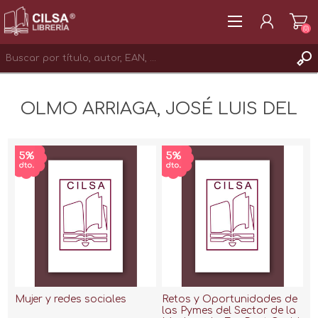
(0)
REGISTRAR
OLMO ARRIAGA, JOSÉ LUIS DEL
INICIAR SESIÓN
Mujer y redes sociales
Retos y Oportunidades de
las Pymes del Sector de la