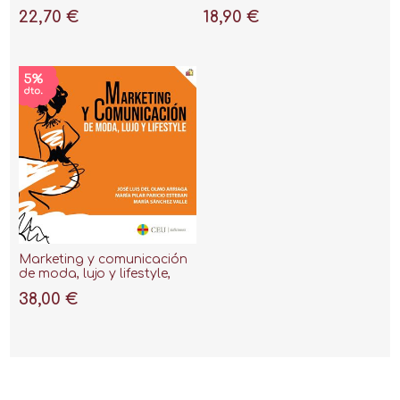
Moda en la Era Post Covid
22,70 €
18,90 €
Marketing y comunicación
de moda, lujo y lifestyle,
2018
38,00 €