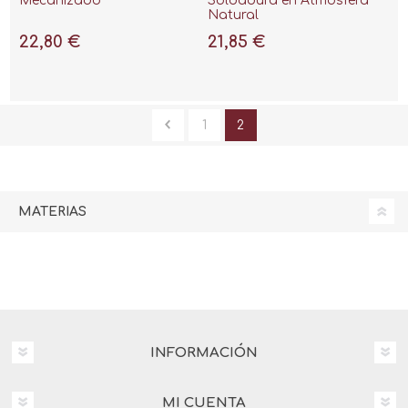
Mecanizado
Soldadura en Atmósfera
Natural
22,80 €
21,85 €
1
2
MATERIAS
INFORMACIÓN
MI CUENTA