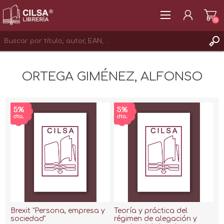
(0)
REGISTRAR
ORTEGA GIMÉNEZ, ALFONSO
INICIAR SESIÓN
Brexit "Persona, empresa y
Teoría y práctica del
sociedad"
régimen de alegación y