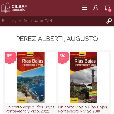
(0)
REGISTRAR
PÉREZ ALBERTI, AUGUSTO
INICIAR SESIÓN
Un corto viaje a Rías Bajas.
Un corto viaje a Rías Bajas.
Pontevedra y Vigo, 2022
Pontevedra y Vigo 2018