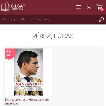
(0)
REGISTRAR
PÉREZ, LUCAS
INICIAR SESIÓN
Manzanares. Heredero de
leyenda