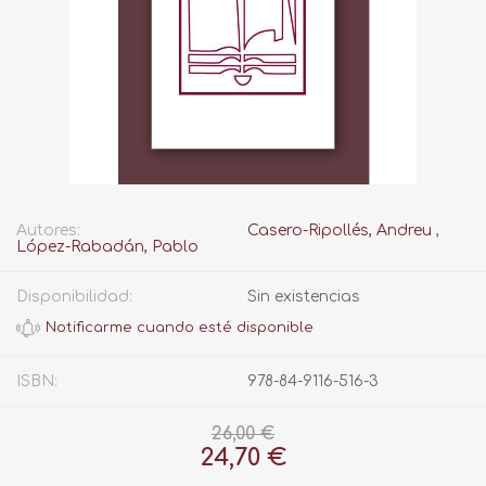
Autores:
Casero-Ripollés, Andreu
,
López-Rabadán, Pablo
Disponibilidad:
Sin existencias
ISBN:
978-84-9116-516-3
26,00 €
24,70 €