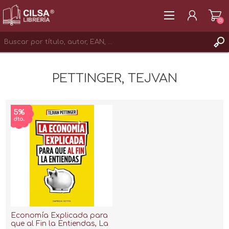
(0)
REGISTRAR
PETTINGER, TEJVAN
INICIAR SESIÓN
Economía Explicada para
que al Fin la Entiendas, La