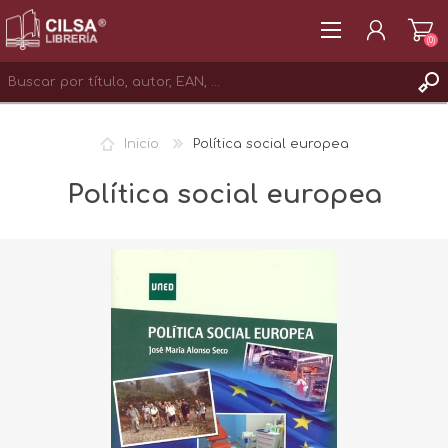
(0)
REGISTRAR
Inicio
Política social europea
INICIAR SESIÓN
Política social europea