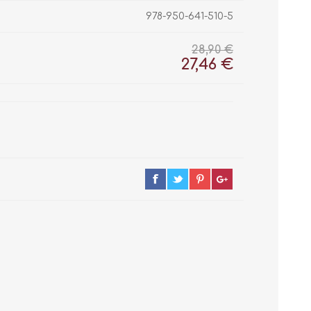
978-950-641-510-5
28,90 €
27,46 €