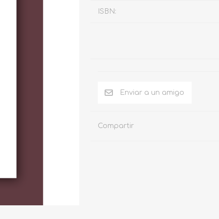
ISBN:
Compartir