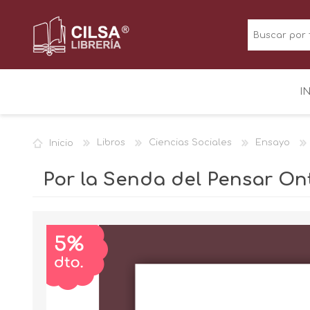
I
Inicio
Libros
Ciencias Sociales
Ensayo
Por la Senda del Pensar On