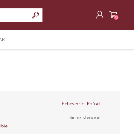
(0)
REGISTRAR
AR
INICIAR SESIÓN
Echeverría, Rafael
Sin existencias