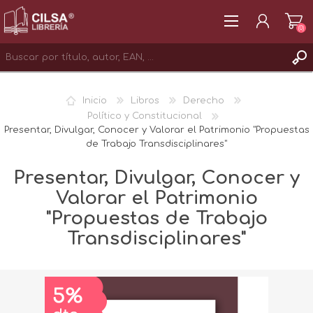
(0)
REGISTRAR
Inicio
Libros
Derecho
INICIAR SESIÓN
Político y Constitucional
Presentar, Divulgar, Conocer y Valorar el Patrimonio "Propuestas
de Trabajo Transdisciplinares"
Presentar, Divulgar, Conocer y
Valorar el Patrimonio
"Propuestas de Trabajo
Transdisciplinares"