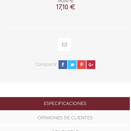
18,00 €
17,10 €
Compartir
ESPECIFICACIONES
OPINIONES DE CLIENTES