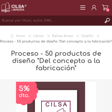
(0)
REGISTRAR
Inicio
Libros
Bellas Artes
Diseño
INICIAR SESIÓN
Proceso - 50 productos de diseño "Del concepto a la fabricación"
Proceso - 50 productos de
diseño "Del concepto a la
fabricación"