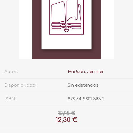
Autor:
Hudson, Jennifer
Disponibilidad:
Sin existencias
ISBN:
978-84-9801-383-2
12,95 €
12,30 €