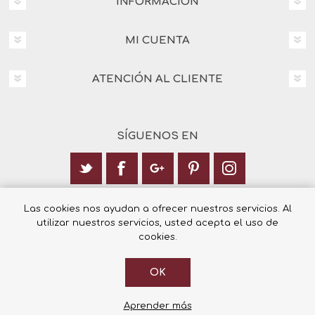
INFORMACIÓN
MI CUENTA
ATENCIÓN AL CLIENTE
SÍGUENOS EN
Calle Italia 6, 03003 Alicante
Las cookies nos ayudan a ofrecer nuestros servicios. Al
utilizar nuestros servicios, usted acepta el uso de
+34 965 12 23 55
cookies.
OK
© 2026 Librería Cilsa.
Powered by
nopCommerce
Aprender más