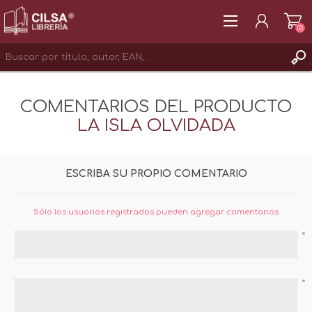
(0)
REGISTRAR
COMENTARIOS DEL PRODUCTO
INICIAR SESIÓN
LA ISLA OLVIDADA
ESCRIBA SU PROPIO COMENTARIO
Sólo los usuarios registrados pueden agregar comentarios
*
*