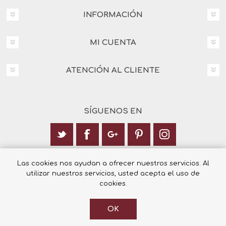
INFORMACIÓN
MI CUENTA
ATENCIÓN AL CLIENTE
SÍGUENOS EN
Calle Italia 6, 03003 Alicante
Las cookies nos ayudan a ofrecer nuestros servicios. Al
utilizar nuestros servicios, usted acepta el uso de
+34 965 12 23 55
cookies.
OK
© 2026 Librería Cilsa.
Powered by
nopCommerce