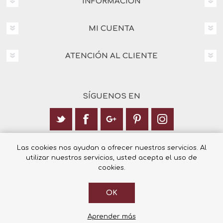
INFORMACIÓN
MI CUENTA
ATENCIÓN AL CLIENTE
SÍGUENOS EN
Calle Italia 6, 03003 Alicante
Las cookies nos ayudan a ofrecer nuestros servicios. Al
utilizar nuestros servicios, usted acepta el uso de
+34 965 12 23 55
cookies.
OK
© 2026 Librería Cilsa.
Powered by
nopCommerce
Aprender más