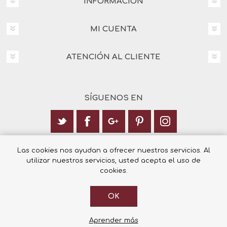
INFORMACIÓN
MI CUENTA
ATENCIÓN AL CLIENTE
SÍGUENOS EN
Calle Italia 6, 03003 Alicante
Las cookies nos ayudan a ofrecer nuestros servicios. Al
utilizar nuestros servicios, usted acepta el uso de
+34 965 12 23 55
cookies.
OK
© 2026 Librería Cilsa.
Powered by
nopCommerce
Aprender más