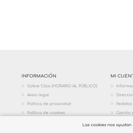
INFORMACIÓN
MI CUEN
Sobre Cilsa (HORARIO AL PÚBLICO)
Informa
Aviso legal
Direcci
Política de privacidad
Pedidos
Política de cookies
Carrito
Política de calidad
Las cookies nos ayudan a 