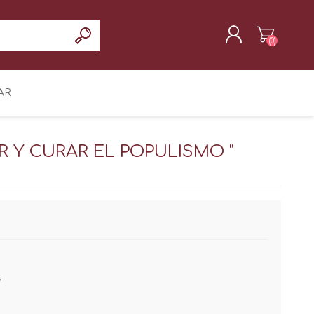
(0)
REGISTRAR
AR
INICIAR SESIÓN
 Y CURAR EL POPULISMO "
*