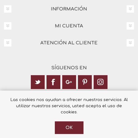
INFORMACIÓN
MI CUENTA
ATENCIÓN AL CLIENTE
SÍGUENOS EN
Calle Italia 6, 03003 Alicante
Las cookies nos ayudan a ofrecer nuestros servicios. Al
utilizar nuestros servicios, usted acepta el uso de
+34 965 12 23 55
cookies.
OK
© 2026 Librería Cilsa.
Powered by
nopCommerce