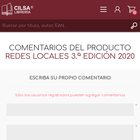
(0)
REGISTRAR
COMENTARIOS DEL PRODUCTO
INICIAR SESIÓN
REDES LOCALES 3.ª EDICIÓN 2020
ESCRIBA SU PROPIO COMENTARIO
Sólo los usuarios registrados pueden agregar comentarios
*
*