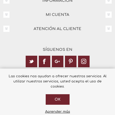
INFORMACIÓN
MI CUENTA
ATENCIÓN AL CLIENTE
SÍGUENOS EN
Calle Italia 6, 03003 Alicante
Las cookies nos ayudan a ofrecer nuestros servicios. Al
utilizar nuestros servicios, usted acepta el uso de
+34 965 12 23 55
cookies.
OK
© 2026 Librería Cilsa.
Powered by
nopCommerce
Aprender más