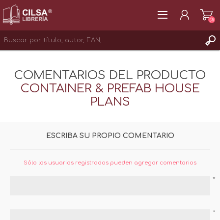
(0)
REGISTRAR
COMENTARIOS DEL PRODUCTO
INICIAR SESIÓN
CONTAINER & PREFAB HOUSE
PLANS
ESCRIBA SU PROPIO COMENTARIO
Sólo los usuarios registrados pueden agregar comentarios
*
*