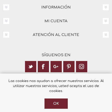
INFORMACIÓN
MI CUENTA
ATENCIÓN AL CLIENTE
SÍGUENOS EN
Calle Italia 6, 03003 Alicante
Las cookies nos ayudan a ofrecer nuestros servicios. Al
utilizar nuestros servicios, usted acepta el uso de
+34 965 12 23 55
cookies.
OK
© 2026 Librería Cilsa.
Powered by
nopCommerce