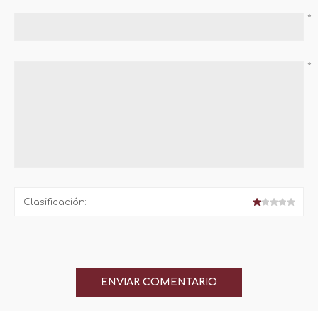
*
*
Clasificación: