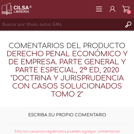
(0)
REGISTRAR
COMENTARIOS DEL PRODUCTO
INICIAR SESIÓN
DERECHO PENAL ECONÓMICO Y
DE EMPRESA. PARTE GENERAL Y
PARTE ESPECIAL, 2ª ED, 2020
"DOCTRINA Y JURISPRUDENCIA
CON CASOS SOLUCIONADOS
TOMO 2"
ESCRIBA SU PROPIO COMENTARIO
Sólo los usuarios registrados pueden agregar comentarios