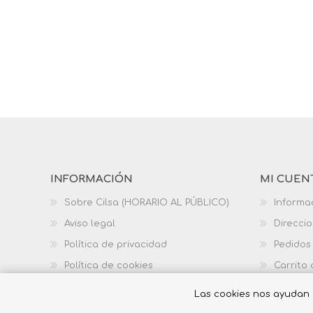
INFORMACIÓN
MI CUEN
Sobre Cilsa (HORARIO AL PÚBLICO)
Informa
Aviso legal
Direcci
Política de privacidad
Pedidos
Política de cookies
Carrito
Política de calidad
Las cookies nos ayudan a 