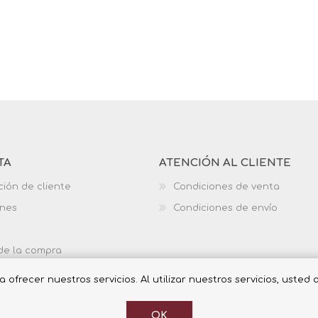
TA
ATENCIÓN AL CLIENTE
ción de cliente
Condiciones de venta
ones
Condiciones de envío
 de la compra
ofrecer nuestros servicios. Al utilizar nuestros servicios, usted
OK