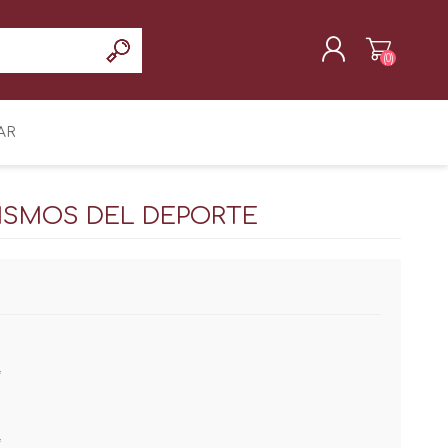
(0)
REGISTRAR
AR
INICIAR SESIÓN
CISMOS DEL DEPORTE
*
*