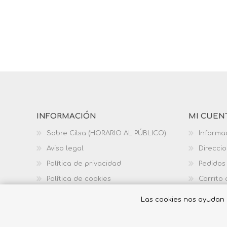
INFORMACIÓN
MI CUEN
Sobre Cilsa (HORARIO AL PÚBLICO)
Informa
Aviso legal
Direcci
Política de privacidad
Pedidos
Política de cookies
Carrito
Política de calidad
Las cookies nos ayudan a 