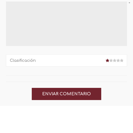
*
Clasificación: