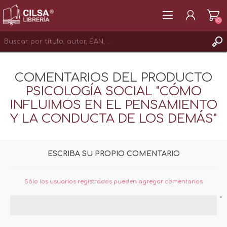
(0)
REGISTRAR
COMENTARIOS DEL PRODUCTO
INICIAR SESIÓN
PSICOLOGÍA SOCIAL "CÓMO
INFLUIMOS EN EL PENSAMIENTO
Y LA CONDUCTA DE LOS DEMÁS"
ESCRIBA SU PROPIO COMENTARIO
Sólo los usuarios registrados pueden agregar comentarios
*