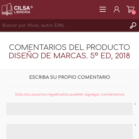
(0)
REGISTRAR
COMENTARIOS DEL PRODUCTO
INICIAR SESIÓN
DISEÑO DE MARCAS. 5º ED, 2018
ESCRIBA SU PROPIO COMENTARIO
Sólo los usuarios registrados pueden agregar comentarios
*
*