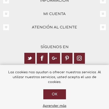
INFORMACIÓN
MI CUENTA
ATENCIÓN AL CLIENTE
SÍGUENOS EN
Calle Italia 6, 03003 Alicante
Las cookies nos ayudan a ofrecer nuestros servicios. Al
utilizar nuestros servicios, usted acepta el uso de
+34 965 12 23 55
cookies.
OK
© 2026 Librería Cilsa.
Powered by
nopCommerce
Aprender más