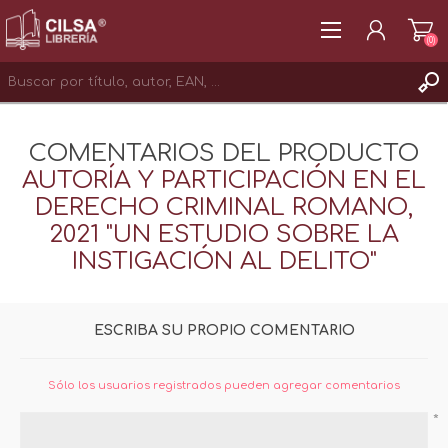
(0)
REGISTRAR
COMENTARIOS DEL PRODUCTO
INICIAR SESIÓN
AUTORÍA Y PARTICIPACIÓN EN EL
DERECHO CRIMINAL ROMANO,
2021 "UN ESTUDIO SOBRE LA
INSTIGACIÓN AL DELITO"
ESCRIBA SU PROPIO COMENTARIO
Sólo los usuarios registrados pueden agregar comentarios
*