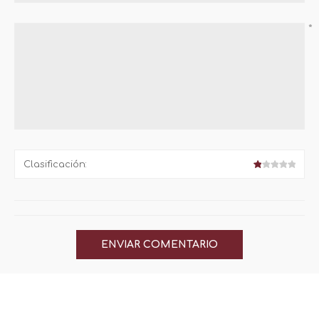
*
Clasificación: