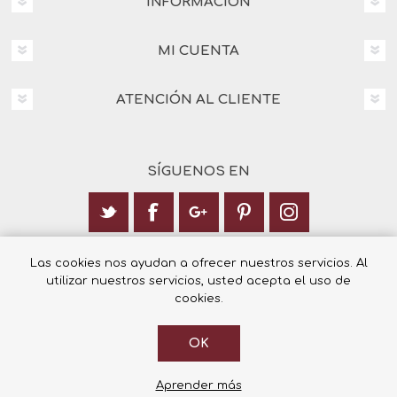
INFORMACIÓN
MI CUENTA
ATENCIÓN AL CLIENTE
SÍGUENOS EN
Calle Italia 6, 03003 Alicante
Las cookies nos ayudan a ofrecer nuestros servicios. Al
utilizar nuestros servicios, usted acepta el uso de
+34 965 12 23 55
cookies.
OK
© 2026 Librería Cilsa.
Powered by
nopCommerce
Aprender más