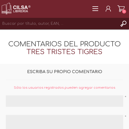
(0)
REGISTRAR
COMENTARIOS DEL PRODUCTO
INICIAR SESIÓN
TRES TRISTES TIGRES
ESCRIBA SU PROPIO COMENTARIO
Sólo los usuarios registrados pueden agregar comentarios
*
*