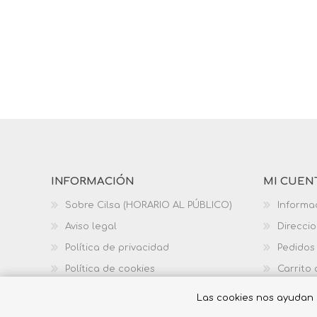
INFORMACIÓN
MI CUEN
Sobre Cilsa (HORARIO AL PÚBLICO)
Informa
Aviso legal
Direcci
Política de privacidad
Pedidos
Política de cookies
Carrito
Política de calidad
Las cookies nos ayudan a 