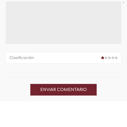
*
Clasificación: