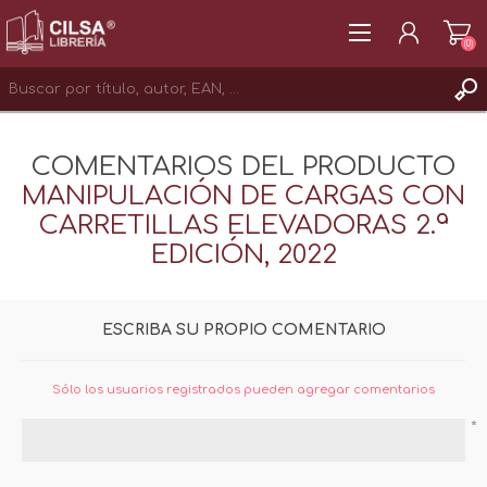
(0)
REGISTRAR
COMENTARIOS DEL PRODUCTO
INICIAR SESIÓN
MANIPULACIÓN DE CARGAS CON
CARRETILLAS ELEVADORAS 2.ª
EDICIÓN, 2022
ESCRIBA SU PROPIO COMENTARIO
Sólo los usuarios registrados pueden agregar comentarios
*