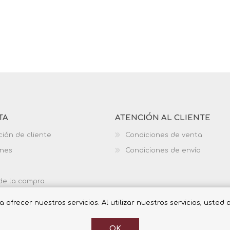
TA
ATENCIÓN AL CLIENTE
ción de cliente
Condiciones de venta
ones
Condiciones de envío
 de la compra
ofrecer nuestros servicios. Al utilizar nuestros servicios, usted
OK