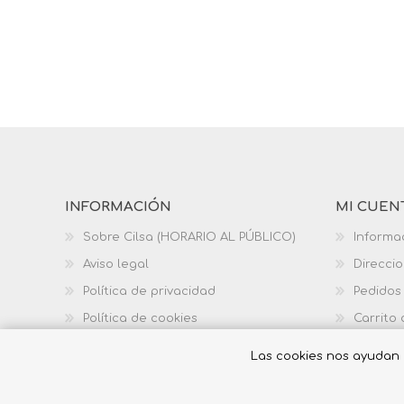
INFORMACIÓN
MI CUEN
Sobre Cilsa (HORARIO AL PÚBLICO)
Informa
Aviso legal
Direcci
Política de privacidad
Pedidos
Política de cookies
Carrito
Política de calidad
Las cookies nos ayudan a 