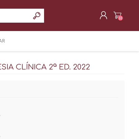
(0)
REGISTRAR
AR
INICIAR SESIÓN
A CLÍNICA 2ª ED. 2022
*
*