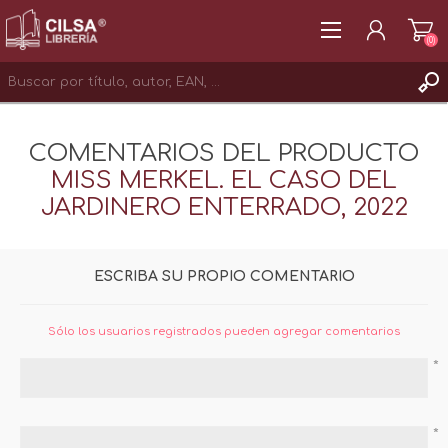
(0)
REGISTRAR
COMENTARIOS DEL PRODUCTO
INICIAR SESIÓN
MISS MERKEL. EL CASO DEL
JARDINERO ENTERRADO, 2022
ESCRIBA SU PROPIO COMENTARIO
Sólo los usuarios registrados pueden agregar comentarios
*
*