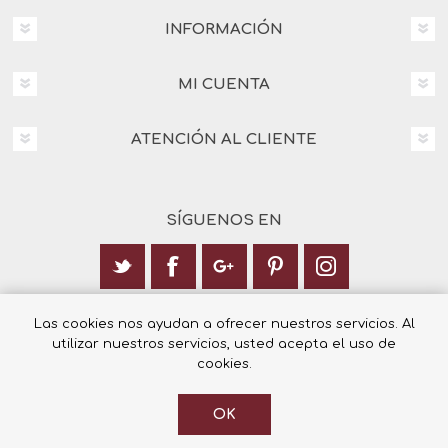
INFORMACIÓN
MI CUENTA
ATENCIÓN AL CLIENTE
SÍGUENOS EN
Calle Italia 6, 03003 Alicante
Las cookies nos ayudan a ofrecer nuestros servicios. Al
utilizar nuestros servicios, usted acepta el uso de
+34 965 12 23 55
cookies.
OK
© 2026 Librería Cilsa.
Powered by
nopCommerce