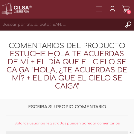
(0)
REGISTRAR
COMENTARIOS DEL PRODUCTO
INICIAR SESIÓN
ESTUCHE HOLA TE ACUERDAS
DE MÍ + EL DÍA QUE EL CIELO SE
CAIGA "HOLA, ¿TE ACUERDAS DE
MÍ? + EL DÍA QUE EL CIELO SE
CAIGA"
ESCRIBA SU PROPIO COMENTARIO
Sólo los usuarios registrados pueden agregar comentarios
*