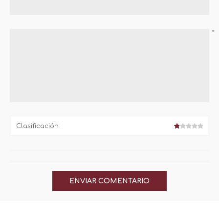
*
Clasificación: