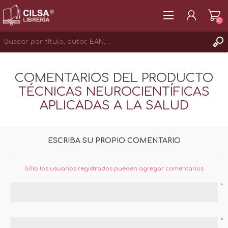
(0)
REGISTRAR
COMENTARIOS DEL PRODUCTO
INICIAR SESIÓN
TÉCNICAS NEUROCIENTÍFICAS
APLICADAS A LA SALUD
ESCRIBA SU PROPIO COMENTARIO
Sólo los usuarios registrados pueden agregar comentarios
*
*