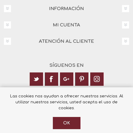
INFORMACIÓN
MI CUENTA
ATENCIÓN AL CLIENTE
SÍGUENOS EN
Calle Italia 6, 03003 Alicante
Las cookies nos ayudan a ofrecer nuestros servicios. Al
utilizar nuestros servicios, usted acepta el uso de
+34 965 12 23 55
cookies.
OK
© 2026 Librería Cilsa.
Powered by
nopCommerce