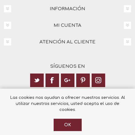
INFORMACIÓN
MI CUENTA
ATENCIÓN AL CLIENTE
SÍGUENOS EN
Calle Italia 6, 03003 Alicante
Las cookies nos ayudan a ofrecer nuestros servicios. Al
utilizar nuestros servicios, usted acepta el uso de
+34 965 12 23 55
cookies.
OK
© 2026 Librería Cilsa.
Powered by
nopCommerce