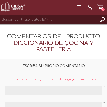
(0)
REGISTRAR
COMENTARIOS DEL PRODUCTO
INICIAR SESIÓN
DICCIONARIO DE COCINA Y
PASTELERÍA
ESCRIBA SU PROPIO COMENTARIO
Sólo los usuarios registrados pueden agregar comentarios
*
*